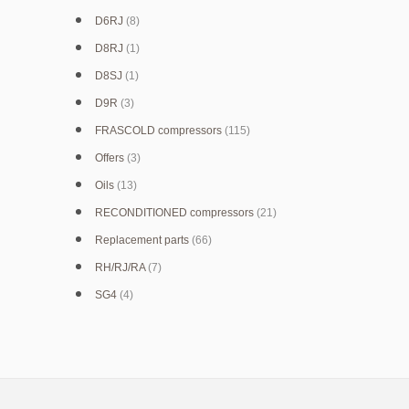
D6RJ
(8)
D8RJ
(1)
D8SJ
(1)
D9R
(3)
FRASCOLD compressors
(115)
Offers
(3)
Oils
(13)
RECONDITIONED compressors
(21)
Replacement parts
(66)
RH/RJ/RA
(7)
SG4
(4)