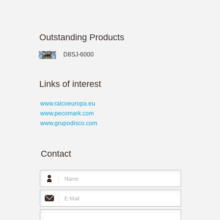
Outstanding Products
D8SJ-6000
Links of interest
www.ralcoeuropa.eu
www.pecomark.com
www.grupodisco.com
Contact