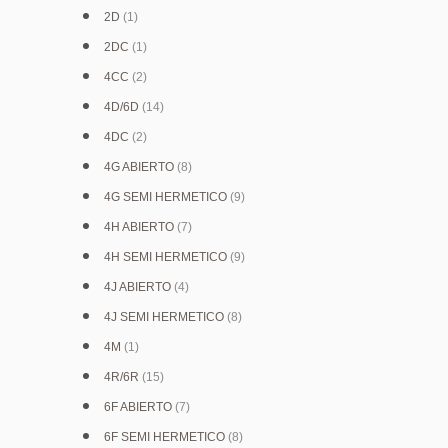
2D
(1)
2DC
(1)
4CC
(2)
4D/6D
(14)
4DC
(2)
4G ABIERTO
(8)
4G SEMI HERMETICO
(9)
4H ABIERTO
(7)
4H SEMI HERMETICO
(9)
4J ABIERTO
(4)
4J SEMI HERMETICO
(8)
4M
(1)
4R/6R
(15)
6F ABIERTO
(7)
6F SEMI HERMETICO
(8)