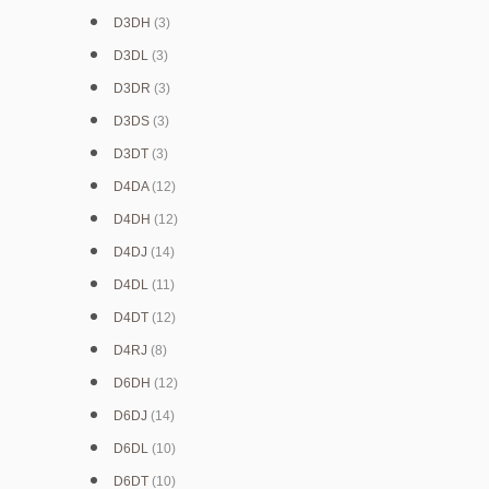
D3DH
(3)
D3DL
(3)
D3DR
(3)
D3DS
(3)
D3DT
(3)
D4DA
(12)
D4DH
(12)
D4DJ
(14)
D4DL
(11)
D4DT
(12)
D4RJ
(8)
D6DH
(12)
D6DJ
(14)
D6DL
(10)
D6DT
(10)