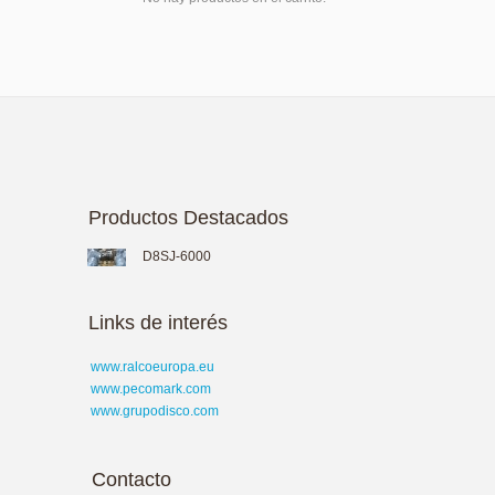
Productos Destacados
D8SJ-6000
Links de interés
www.ralcoeuropa.eu
www.pecomark.com
www.grupodisco.com
Contacto