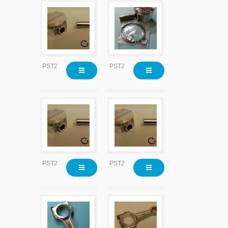
PST2215
PST2215X020
PST2215X020
PST2215X030