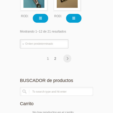
ROD2200
ROD2200
Mostrando 1–12 de 21 resultados
1
2
BUSCADOR de productos
Carrito
No hay productos en el carrito.