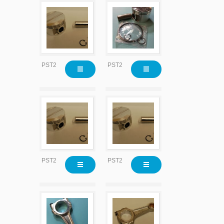
PST2215
PST2215X020
PST2215X020
PST2215X030