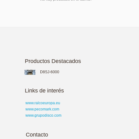
Productos Destacados
D8SJ-6000
Links de interés
www.ralcoeuropa.eu
www.pecomark.com
www.grupodisco.com
Contacto