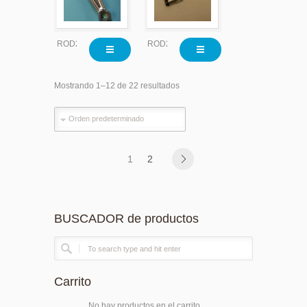
ROD2200
ROD2200
Mostrando 1–12 de 22 resultados
1
2
BUSCADOR de productos
Carrito
No hay productos en el carrito.