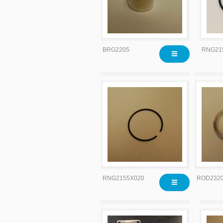
BRG2205
RNG21
RNG2155X020
ROD232