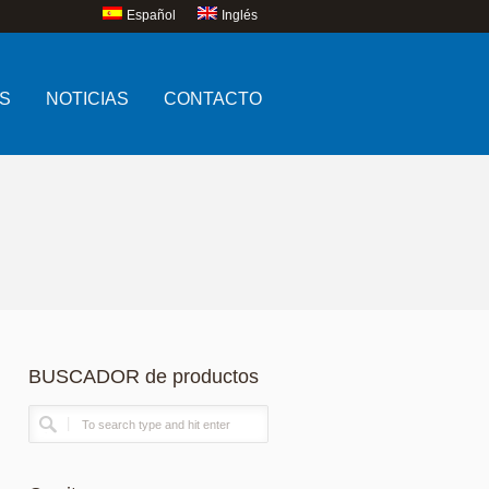
Español
Inglés
S
NOTICIAS
CONTACTO
BUSCADOR de productos