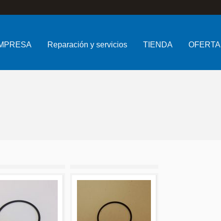
MPRESA
Reparación y servicios
TIENDA
OFERTA