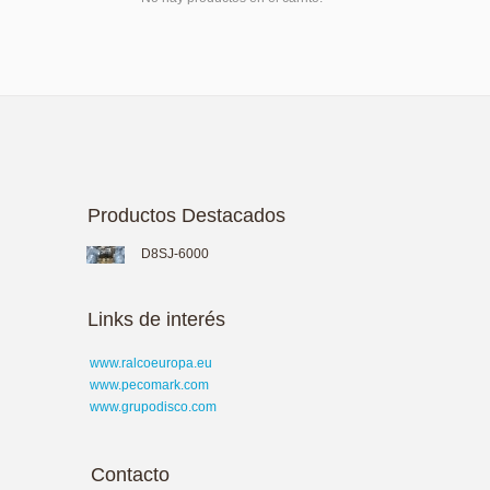
Productos Destacados
D8SJ-6000
Links de interés
www.ralcoeuropa.eu
www.pecomark.com
www.grupodisco.com
Contacto