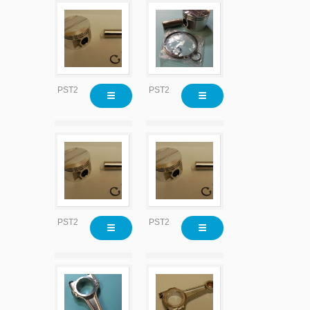
PST2215
PST2215X020
PST2215X020
PST2215X030