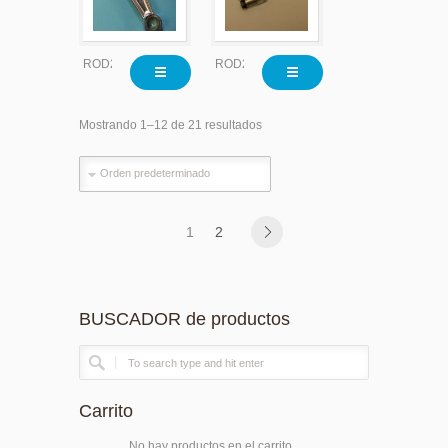
ROD2200
ROD2200
Mostrando 1–12 de 21 resultados
1
2
BUSCADOR de productos
Carrito
No hay productos en el carrito.