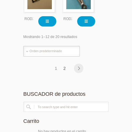
ROD2200
ROD2200X010
Mostrando 1–12 de 20 resultados
1
2
BUSCADOR de productos
Carrito
No hay productos en el carrito.