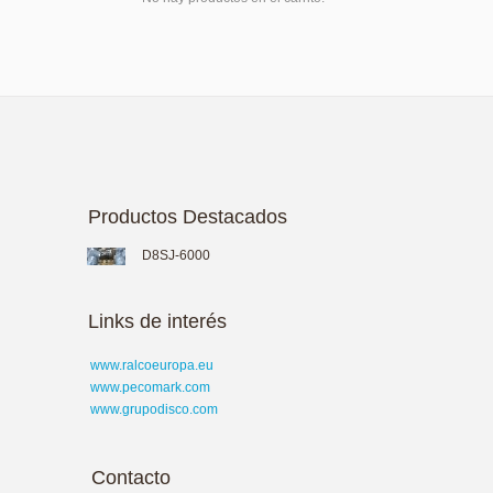
Productos Destacados
D8SJ-6000
Links de interés
www.ralcoeuropa.eu
www.pecomark.com
www.grupodisco.com
Contacto