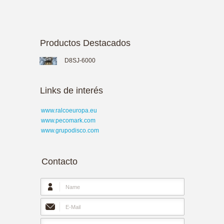
Productos Destacados
D8SJ-6000
Links de interés
www.ralcoeuropa.eu
www.pecomark.com
www.grupodisco.com
Contacto