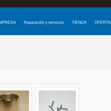
MPRESA
Reparación y servicios
TIENDA
OFERTA