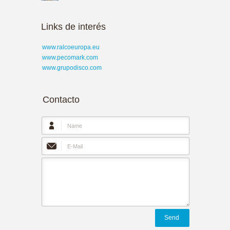
Links de interés
www.ralcoeuropa.eu
www.pecomark.com
www.grupodisco.com
Contacto
Send