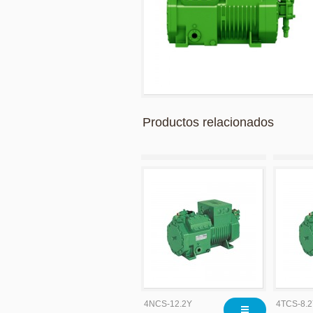
Productos relacionados
4NCS-12.2Y
4TCS-8.