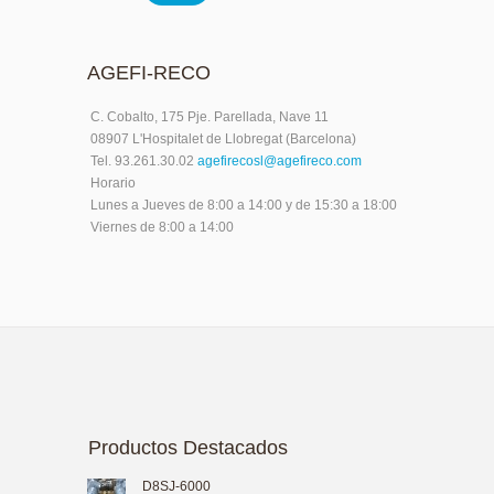
AGEFI-RECO
C. Cobalto, 175 Pje. Parellada, Nave 11
08907 L'Hospitalet de Llobregat (Barcelona)
Tel. 93.261.30.02
agefirecosl@agefireco.com
Horario
Lunes a Jueves de 8:00 a 14:00 y de 15:30 a 18:00
Viernes de 8:00 a 14:00
Productos Destacados
D8SJ-6000