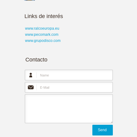
Links de interés
www.ralcoeuropa.eu
www.pecomark.com
www.grupodisco.com
Contacto
Send