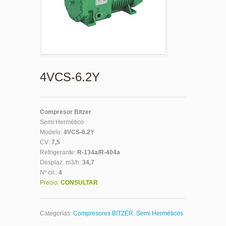
4VCS-6.2Y
Compresor Bitzer
Semi Hermético
Modelo:
4VCS-6.2Y
CV:
7,5
Refrigerante:
R-134a/R-404a
Desplaz. m3/h:
34,7
Nº cil.:
4
Precio:
CONSULTAR
Categorías:
Compresores BITZER
,
Semi Herméticos