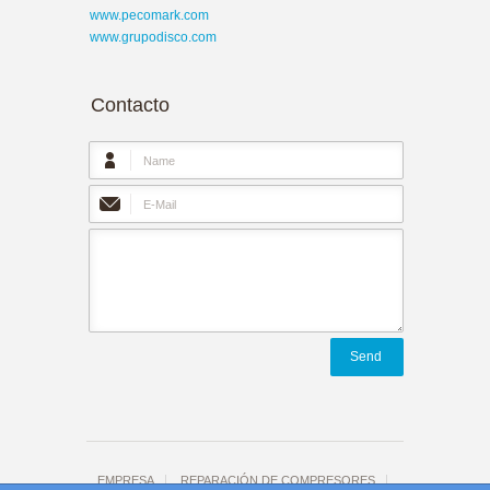
www.pecomark.com
www.grupodisco.com
Contacto
Send
EMPRESA
REPARACIÓN DE COMPRESORES