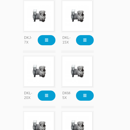
DKJ-
DKL-
7X
15X
DKL-
DKM-
20X
5X