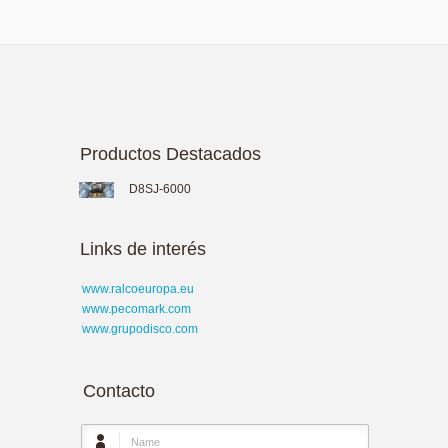
Productos Destacados
D8SJ-6000
Links de interés
www.ralcoeuropa.eu
www.pecomark.com
www.grupodisco.com
Contacto