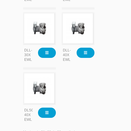
DLL-
DLL-
30X
40X
EWL
EWL
DLSG-
40X
EWL