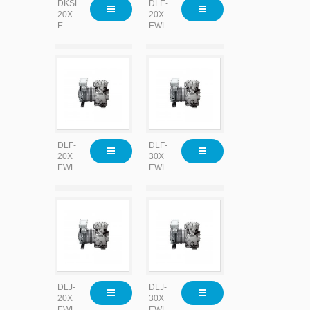
DKSL-
DLE-
20X
20X
E
EWL
DLF-
DLF-
20X
30X
EWL
EWL
DLJ-
DLJ-
20X
30X
EWL
EWL