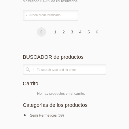
Mostrando 61–69 de 69 resultados
1
2
3
4
5
6
BUSCADOR de productos
Carrito
No hay productos en el carrito.
Categorías de los productos
Semi Herméticos
(69)