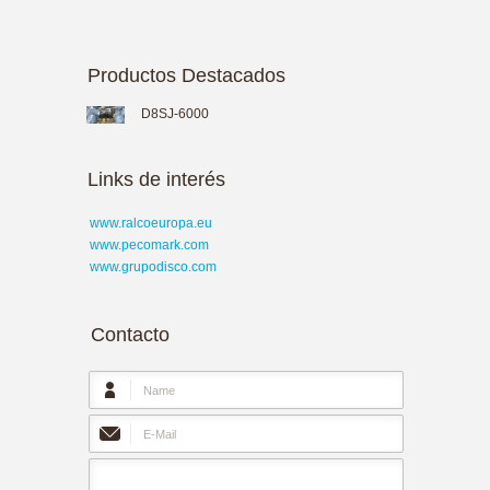
Productos Destacados
D8SJ-6000
Links de interés
www.ralcoeuropa.eu
www.pecomark.com
www.grupodisco.com
Contacto