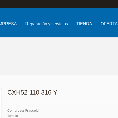
MPRESA
Reparación y servicios
TIENDA
OFERTA
CXH52-110 316 Y
Compresor Frascold
Tornillo