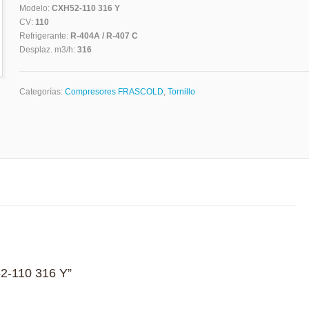
Modelo:
CXH52-110 316 Y
CV:
110
Refrigerante:
R-404A / R-407 C
Desplaz. m3/h:
316
Categorías:
Compresores FRASCOLD
,
Tornillo
52-110 316 Y”