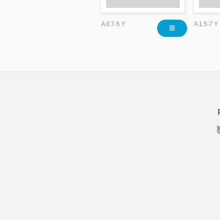
A 0.7-5 Y
A 1.5-7 Y