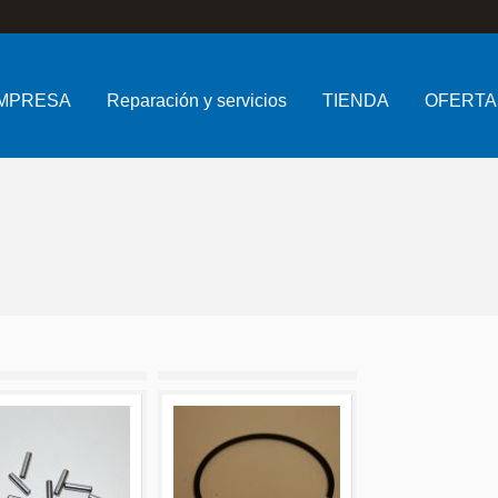
MPRESA
Reparación y servicios
TIENDA
OFERTA