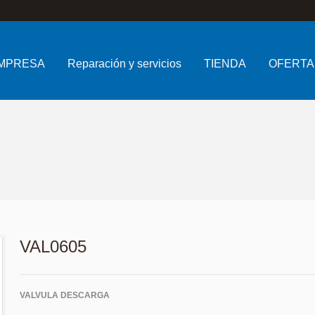
MPRESA
Reparación y servicios
TIENDA
OFERTA
VAL0605
VALVULA DESCARGA