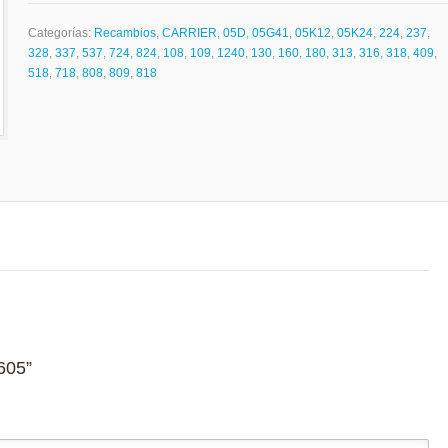
Categorías:
Recambios
,
CARRIER
,
05D
,
05G41
,
05K12
,
05K24
,
224
,
237
,
328
,
337
,
537
,
724
,
824
,
108
,
109
,
1240
,
130
,
160
,
180
,
313
,
316
,
318
,
409
,
518
,
718
,
808
,
809
,
818
0605”