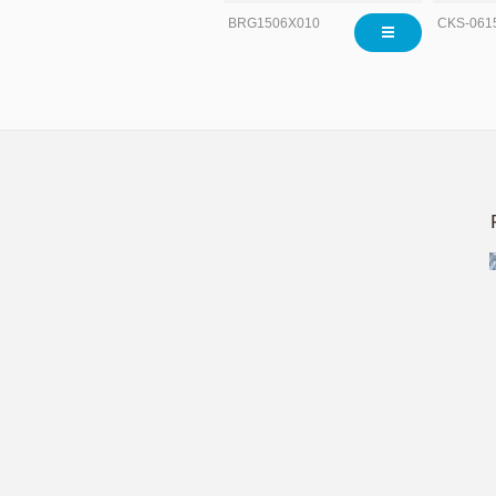
BRG1506X010
CKS-061