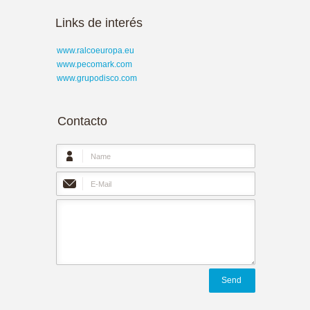
Links de interés
www.ralcoeuropa.eu
www.pecomark.com
www.grupodisco.com
Contacto
Send