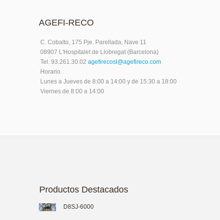
AGEFI-RECO
C. Cobalto, 175 Pje. Parellada, Nave 11
08907 L'Hospitalet de Llobregat (Barcelona)
Tel. 93.261.30.02
agefirecosl@agefireco.com
Horario
Lunes a Jueves de 8:00 a 14:00 y de 15:30 a 18:00
Viernes de 8:00 a 14:00
Productos Destacados
D8SJ-6000