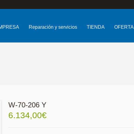
MPRESA
Reparación y servicios
TIENDA
OFERTA
W-70-206 Y
6.134,00
€