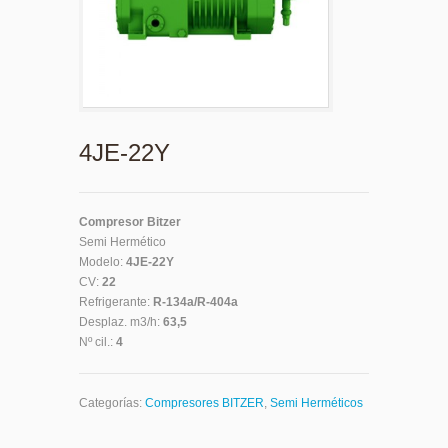
4JE-22Y
Compresor Bitzer
Semi Hermético
Modelo:
4JE-22Y
CV:
22
Refrigerante:
R-134a/R-404a
Desplaz. m3/h:
63,5
Nº cil.:
4
Categorías:
Compresores BITZER
,
Semi Herméticos