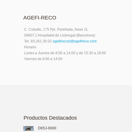
AGEFI-RECO
C. Cobalto, 175 Pje. Parellada, Nave 11
08907 L'Hospitalet de Llobregat (Barcelona)
Tel. 93.261.30.02
agefirecosl@agefireco.com
Horario
Lunes a Jueves de 8:00 a 14:00 y de 15:30 a 18:00
Viernes de 8:00 a 14:00
Productos Destacados
D8SJ-6000