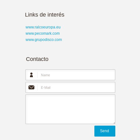
Links de interés
www.ralcoeuropa.eu
www.pecomark.com
www.grupodisco.com
Contacto
Send