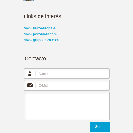
Links de interés
www.ralcoeuropa.eu
www.pecomark.com
www.grupodisco.com
Contacto
Send