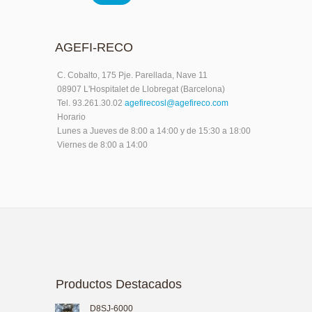
AGEFI-RECO
C. Cobalto, 175 Pje. Parellada, Nave 11
08907 L'Hospitalet de Llobregat (Barcelona)
Tel. 93.261.30.02
agefirecosl@agefireco.com
Horario
Lunes a Jueves de 8:00 a 14:00 y de 15:30 a 18:00
Viernes de 8:00 a 14:00
Productos Destacados
D8SJ-6000