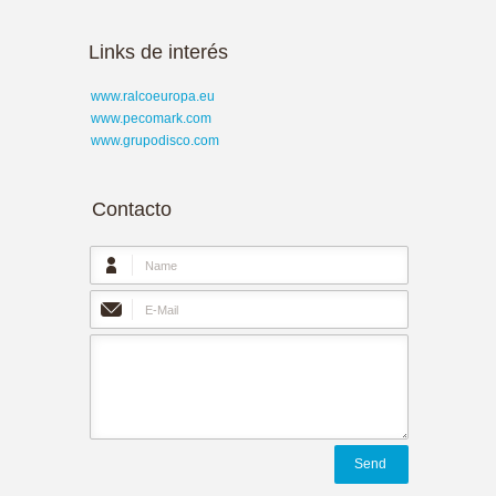
Links de interés
www.ralcoeuropa.eu
www.pecomark.com
www.grupodisco.com
Contacto
Send