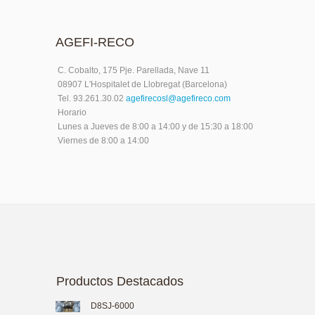
AGEFI-RECO
C. Cobalto, 175 Pje. Parellada, Nave 11
08907 L'Hospitalet de Llobregat (Barcelona)
Tel. 93.261.30.02
agefirecosl@agefireco.com
Horario
Lunes a Jueves de 8:00 a 14:00 y de 15:30 a 18:00
Viernes de 8:00 a 14:00
Productos Destacados
D8SJ-6000