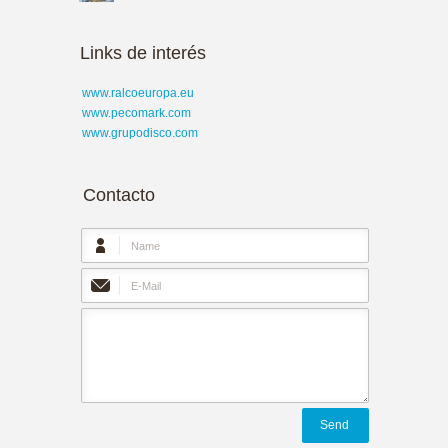
Links de interés
www.ralcoeuropa.eu
www.pecomark.com
www.grupodisco.com
Contacto
Send