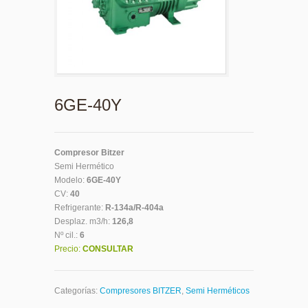
6GE-40Y
Compresor Bitzer
Semi Hermético
Modelo:
6GE-40Y
CV:
40
Refrigerante:
R-134a/R-404a
Desplaz. m3/h:
126,8
Nº cil.:
6
Precio:
CONSULTAR
Categorías:
Compresores BITZER
,
Semi Herméticos