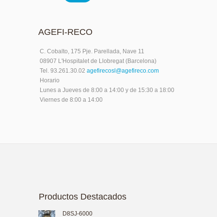
AGEFI-RECO
C. Cobalto, 175 Pje. Parellada, Nave 11
08907 L'Hospitalet de Llobregat (Barcelona)
Tel. 93.261.30.02
agefirecosl@agefireco.com
Horario
Lunes a Jueves de 8:00 a 14:00 y de 15:30 a 18:00
Viernes de 8:00 a 14:00
Productos Destacados
D8SJ-6000