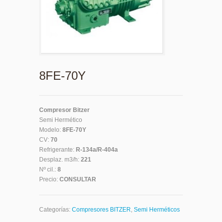
8FE-70Y
Compresor Bitzer
Semi Hermético
Modelo:
8FE-70Y
CV:
70
Refrigerante:
R-134a/R-404a
Desplaz. m3/h:
221
Nº cil.:
8
Precio:
CONSULTAR
Categorías:
Compresores BITZER
,
Semi Herméticos