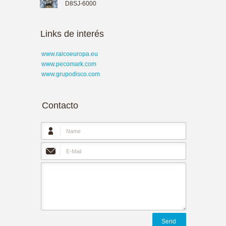
D8SJ-6000
Links de interés
www.ralcoeuropa.eu
www.pecomark.com
www.grupodisco.com
Contacto
Send