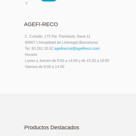
Y
AGEFI-RECO
C. Cobalto, 175 Pje. Parellada, Nave 11
08907 L'Hospitalet de Llobregat (Barcelona)
Tel. 93.261.30.02
agefirecosl@agefireco.com
Horario
Lunes a Jueves de 8:00 a 14:00 y de 15:30 a 18:00
Viernes de 8:00 a 14:00
Productos Destacados