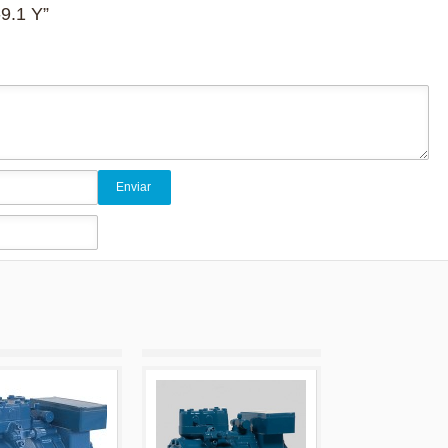
-9.1 Y”