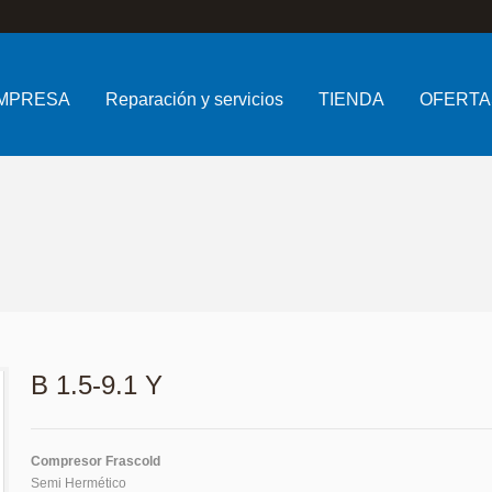
MPRESA
Reparación y servicios
TIENDA
OFERTA
B 1.5-9.1 Y
Compresor Frascold
Semi Hermético