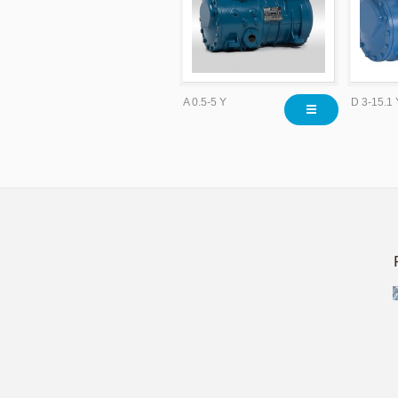
A 0.5-5 Y
D 3-15.1 