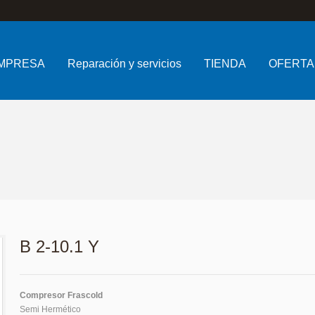
MPRESA
Reparación y servicios
TIENDA
OFERTA
B 2-10.1 Y
Compresor Frascold
Semi Hermético