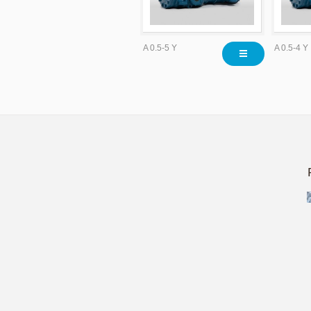
A 0.5-5 Y
A 0.5-4 Y