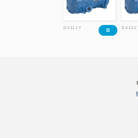
D 2-11.1 Y
D 3-13.1 