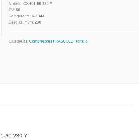
Modelo:
CXH01-60 230 Y
CV:
60
Refrigerante:
R-134a
Desplaz. m3/h:
230
Categorías:
Compresores FRASCOLD
,
Tornillo
01-60 230 Y”