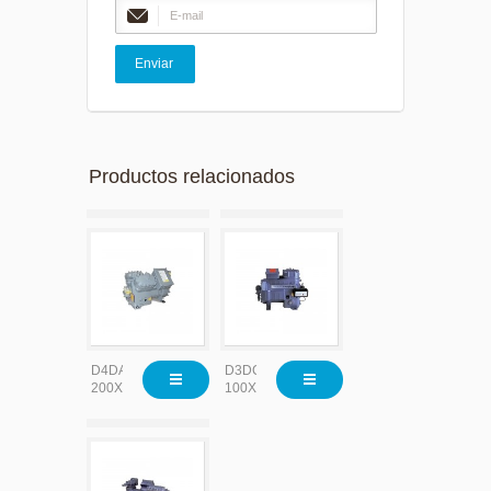
Productos relacionados
D4DA-
D3DC-
200X
100X