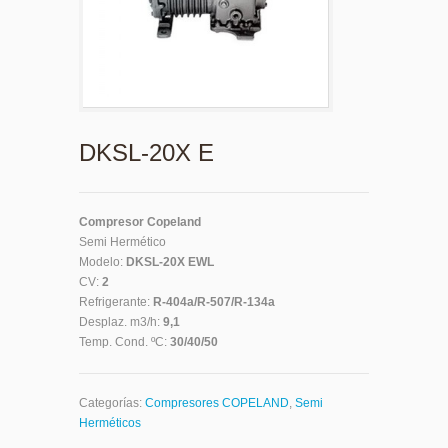
DKSL-20X E
Compresor Copeland
Semi Hermético
Modelo:
DKSL-20X EWL
CV:
2
Refrigerante:
R-404a/R-507/R-134a
Desplaz. m3/h:
9,1
Temp. Cond. ºC:
30/40/50
Categorías:
Compresores COPELAND
,
Semi
Herméticos