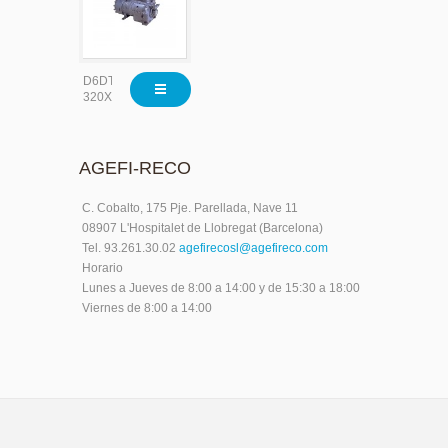
D6DT-
320X
AGEFI-RECO
C. Cobalto, 175 Pje. Parellada, Nave 11
08907 L'Hospitalet de Llobregat (Barcelona)
Tel. 93.261.30.02
agefirecosl@agefireco.com
Horario
Lunes a Jueves de 8:00 a 14:00 y de 15:30 a 18:00
Viernes de 8:00 a 14:00