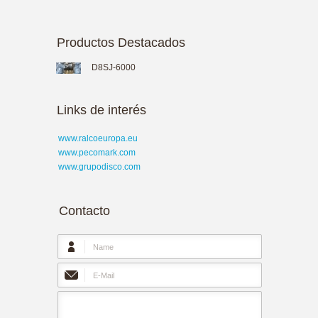
Productos Destacados
D8SJ-6000
Links de interés
www.ralcoeuropa.eu
www.pecomark.com
www.grupodisco.com
Contacto