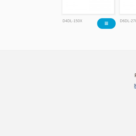
D4DL-150X
D6DL-27