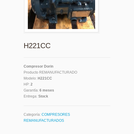
H221CC
Compresor Dorin
Producto REMANUFACTURADO
Modelo:
H221CC
HP:
2
Garantía:
6 meses
Entrega:
Stock
Categoría:
COMPRESORES
REMANUFACTURADOS