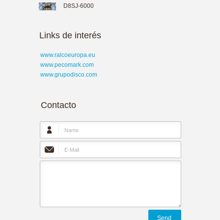
D8SJ-6000
Links de interés
www.ralcoeuropa.eu
www.pecomark.com
www.grupodisco.com
Contacto
Send