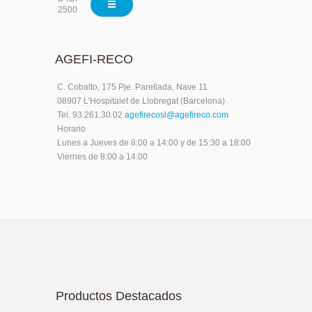
2500
AGEFI-RECO
C. Cobalto, 175 Pje. Parellada, Nave 11
08907 L'Hospitalet de Llobregat (Barcelona)
Tel. 93.261.30.02
agefirecosl@agefireco.com
Horario
Lunes a Jueves de 8:00 a 14:00 y de 15:30 a 18:00
Viernes de 8:00 a 14:00
Productos Destacados