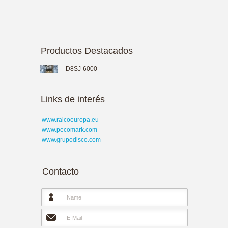
Productos Destacados
D8SJ-6000
Links de interés
www.ralcoeuropa.eu
www.pecomark.com
www.grupodisco.com
Contacto