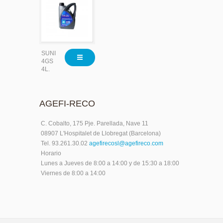
SUNISO
4GS
4L.
AGEFI-RECO
C. Cobalto, 175 Pje. Parellada, Nave 11
08907 L'Hospitalet de Llobregat (Barcelona)
Tel. 93.261.30.02
agefirecosl@agefireco.com
Horario
Lunes a Jueves de 8:00 a 14:00 y de 15:30 a 18:00
Viernes de 8:00 a 14:00