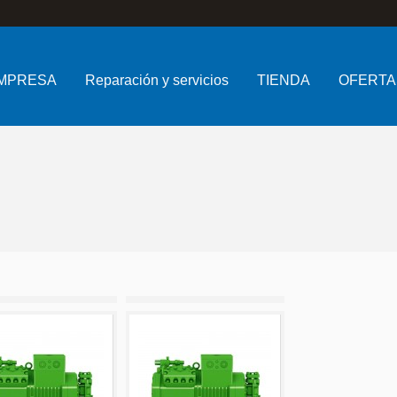
MPRESA
Reparación y servicios
TIENDA
OFERTA