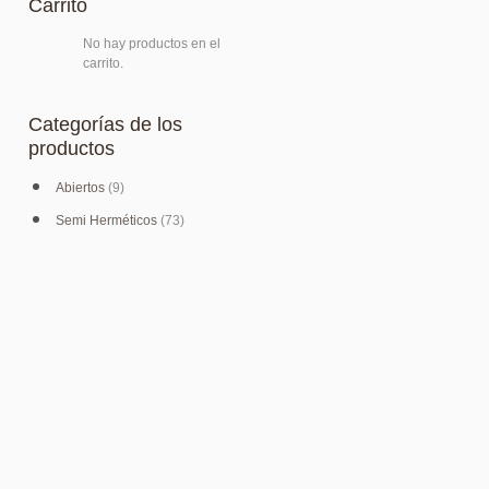
Carrito
No hay productos en el
carrito.
Categorías de los
productos
Abiertos
(9)
Semi Herméticos
(73)