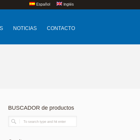
Español
Inglés
S
NOTICIAS
CONTACTO
BUSCADOR de productos