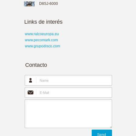
D8SJ-6000
Links de interés
www.ralcoeuropa.eu
www.pecomark.com
www.grupodisco.com
Contacto
Send