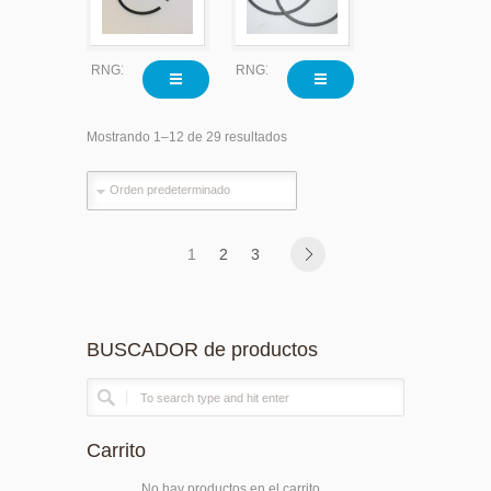
RNG1230
RNG1577
Mostrando 1–12 de 29 resultados
1
2
3
BUSCADOR de productos
Carrito
No hay productos en el carrito.