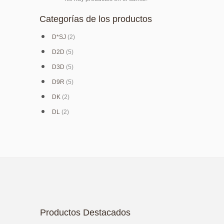
Categorías de los productos
D*SJ
(2)
D2D
(5)
D3D
(5)
D9R
(5)
DK
(2)
DL
(2)
Productos Destacados