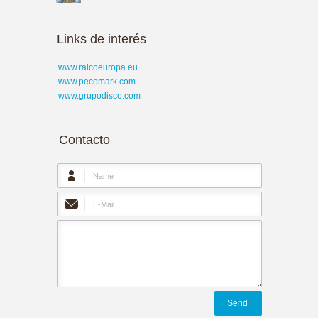
Links de interés
www.ralcoeuropa.eu
www.pecomark.com
www.grupodisco.com
Contacto
Send