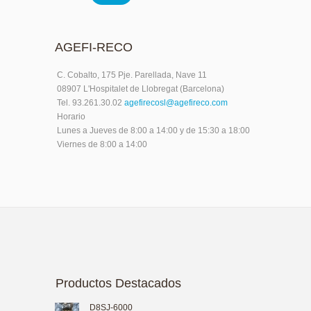
AGEFI-RECO
C. Cobalto, 175 Pje. Parellada, Nave 11
08907 L'Hospitalet de Llobregat (Barcelona)
Tel. 93.261.30.02
agefirecosl@agefireco.com
Horario
Lunes a Jueves de 8:00 a 14:00 y de 15:30 a 18:00
Viernes de 8:00 a 14:00
Productos Destacados
D8SJ-6000