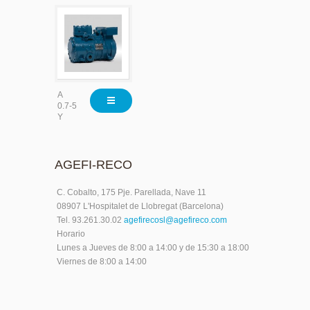
A
0.7-5
Y
AGEFI-RECO
C. Cobalto, 175 Pje. Parellada, Nave 11
08907 L'Hospitalet de Llobregat (Barcelona)
Tel. 93.261.30.02
agefirecosl@agefireco.com
Horario
Lunes a Jueves de 8:00 a 14:00 y de 15:30 a 18:00
Viernes de 8:00 a 14:00