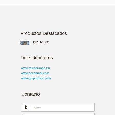
Productos Destacados
D8SJ-6000
Links de interés
www.ralcoeuropa.eu
www.pecomark.com
www.grupodisco.com
Contacto