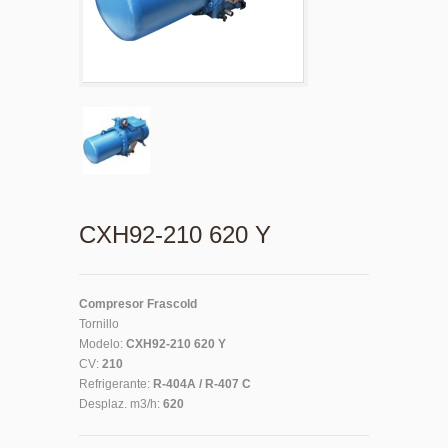
CXH92-210 620 Y
Compresor Frascold
Tornillo
Modelo:
CXH92-210 620 Y
CV:
210
Refrigerante:
R-404A / R-407 C
Desplaz. m3/h:
620