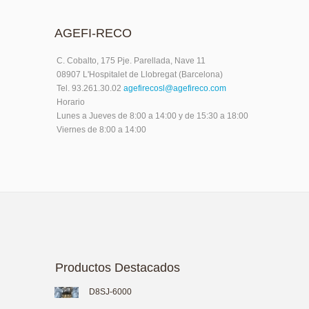
AGEFI-RECO
C. Cobalto, 175 Pje. Parellada, Nave 11
08907 L'Hospitalet de Llobregat (Barcelona)
Tel. 93.261.30.02
agefirecosl@agefireco.com
Horario
Lunes a Jueves de 8:00 a 14:00 y de 15:30 a 18:00
Viernes de 8:00 a 14:00
Productos Destacados
D8SJ-6000