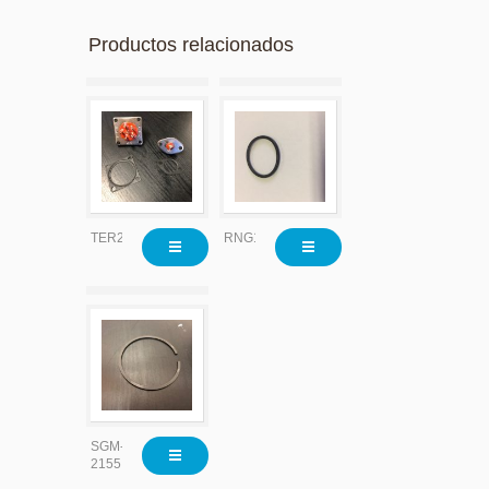
Productos relacionados
TER2204
RNG1035
SGM-
2155