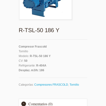
R-TSL-50 186 Y
Compresor Frascold
Tornillo
Modelo:
R-TSL-50 186 Y
CV:
50
Refrigerante:
R-404A
Desplaz. m3/h:
186
Categorías:
Compresores FRASCOLD
,
Tornillo
Comentarios (0)