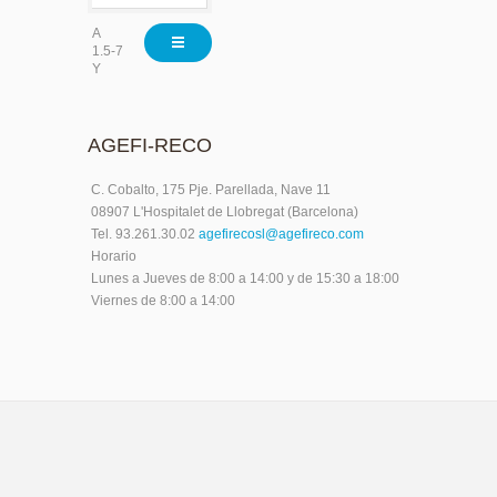
A
1.5-7
Y
AGEFI-RECO
C. Cobalto, 175 Pje. Parellada, Nave 11
08907 L'Hospitalet de Llobregat (Barcelona)
Tel. 93.261.30.02
agefirecosl@agefireco.com
Horario
Lunes a Jueves de 8:00 a 14:00 y de 15:30 a 18:00
Viernes de 8:00 a 14:00