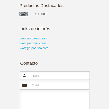
Productos Destacados
D8SJ-6000
Links de interés
www.ralcoeuropa.eu
www.pecomark.com
www.grupodisco.com
Contacto