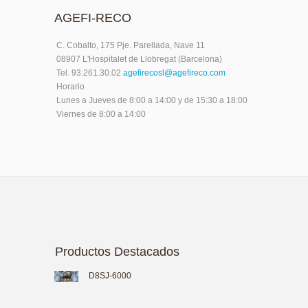
AGEFI-RECO
C. Cobalto, 175 Pje. Parellada, Nave 11
08907 L'Hospitalet de Llobregat (Barcelona)
Tel. 93.261.30.02
agefirecosl@agefireco.com
Horario
Lunes a Jueves de 8:00 a 14:00 y de 15:30 a 18:00
Viernes de 8:00 a 14:00
Productos Destacados
D8SJ-6000