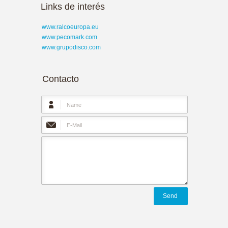
Links de interés
www.ralcoeuropa.eu
www.pecomark.com
www.grupodisco.com
Contacto
Send