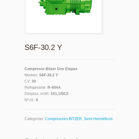
S6F-30.2 Y
Compresor Bitzer Dos Etapas
Modelo:
S6F-30.2 Y
CV:
30
Refrigerante:
R-404A
Desplaz. m3/h:
101,1/50,5
Nº cil.:
6
Categorías:
Compresores BITZER
,
Semi Herméticos