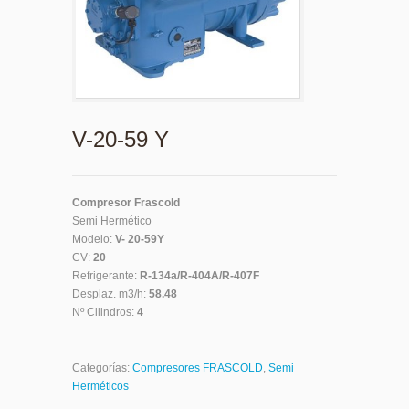
V-20-59 Y
Compresor Frascold
Semi Hermético
Modelo:
V- 20-59Y
CV:
20
Refrigerante:
R-134a/R-404A/R-407F
Desplaz. m3/h:
58.48
Nº Cilindros:
4
Categorías:
Compresores FRASCOLD
,
Semi
Herméticos