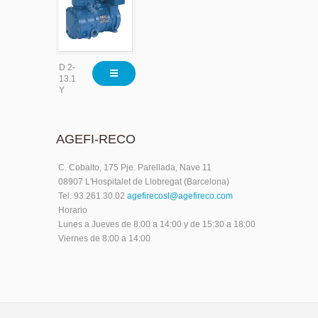
D 2-
13.1
Y
AGEFI-RECO
C. Cobalto, 175 Pje. Parellada, Nave 11
08907 L'Hospitalet de Llobregat (Barcelona)
Tel. 93.261.30.02
agefirecosl@agefireco.com
Horario
Lunes a Jueves de 8:00 a 14:00 y de 15:30 a 18:00
Viernes de 8:00 a 14:00