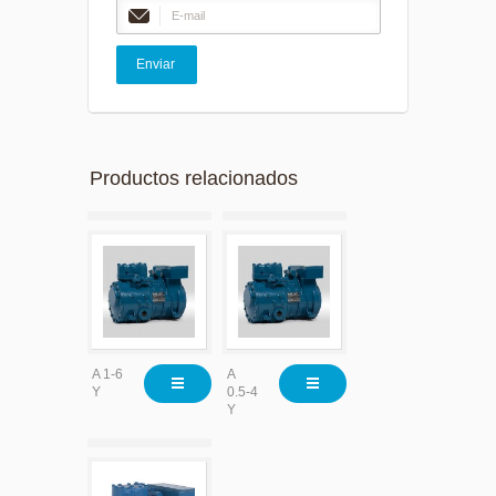
Productos relacionados
A 1-6
A
Y
0.5-4
Y