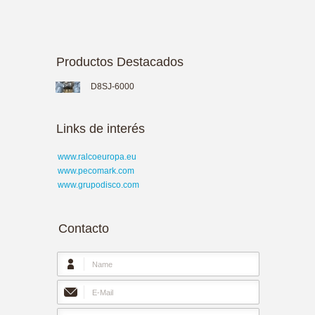
Productos Destacados
D8SJ-6000
Links de interés
www.ralcoeuropa.eu
www.pecomark.com
www.grupodisco.com
Contacto