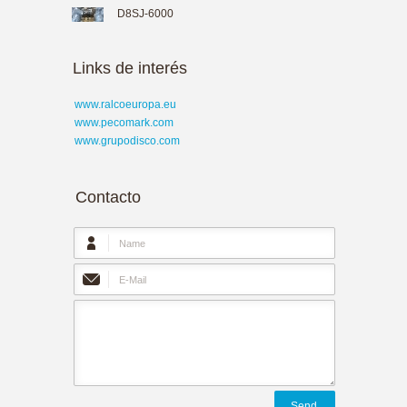
D8SJ-6000
Links de interés
www.ralcoeuropa.eu
www.pecomark.com
www.grupodisco.com
Contacto
Send