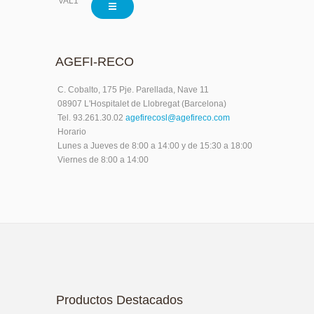
VAL1032
AGEFI-RECO
C. Cobalto, 175 Pje. Parellada, Nave 11
08907 L'Hospitalet de Llobregat (Barcelona)
Tel. 93.261.30.02
agefirecosl@agefireco.com
Horario
Lunes a Jueves de 8:00 a 14:00 y de 15:30 a 18:00
Viernes de 8:00 a 14:00
Productos Destacados