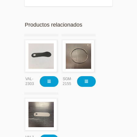
Productos relacionados
VAL-
SGM-
23033
2155