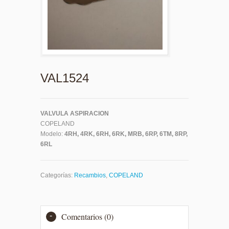
VAL1524
VALVULA ASPIRACION
COPELAND
Modelo:
4RH, 4RK, 6RH, 6RK, MRB, 6RP, 6TM, 8RP,
6RL
Categorías:
Recambios
,
COPELAND
Comentarios (0)