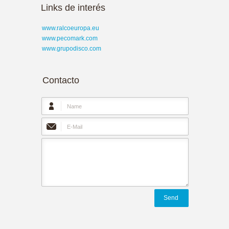
Links de interés
www.ralcoeuropa.eu
www.pecomark.com
www.grupodisco.com
Contacto
Send