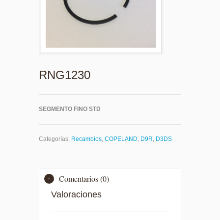
RNG1230
SEGMENTO FINO STD
Categorías:
Recambios
,
COPELAND
,
D9R
,
D3DS
Comentarios (0)
Valoraciones