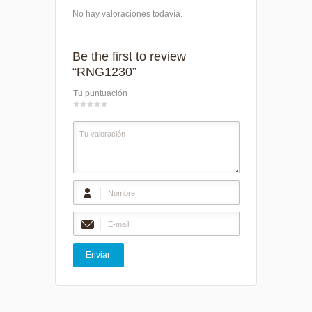
No hay valoraciones todavía.
Be the first to review
“RNG1230”
Tu puntuación
1
2
3
4
5