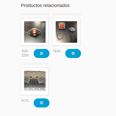
Productos relacionados
TER-
TER2204
2205
PLT1626