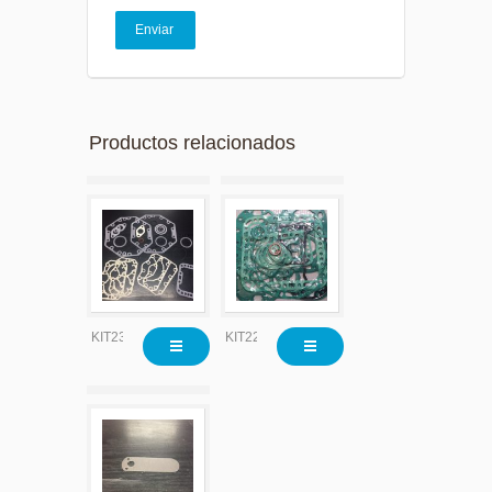
Productos relacionados
KIT23110
KIT2200