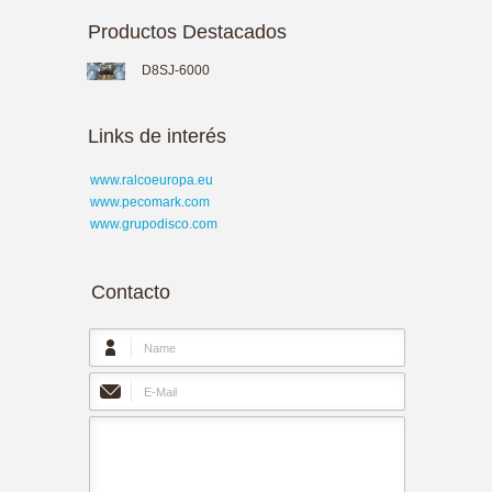
Productos Destacados
D8SJ-6000
Links de interés
www.ralcoeuropa.eu
www.pecomark.com
www.grupodisco.com
Contacto