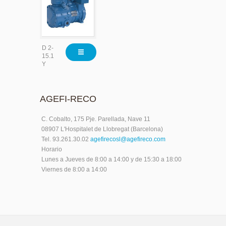
D 2-
15.1
Y
AGEFI-RECO
C. Cobalto, 175 Pje. Parellada, Nave 11
08907 L'Hospitalet de Llobregat (Barcelona)
Tel. 93.261.30.02
agefirecosl@agefireco.com
Horario
Lunes a Jueves de 8:00 a 14:00 y de 15:30 a 18:00
Viernes de 8:00 a 14:00