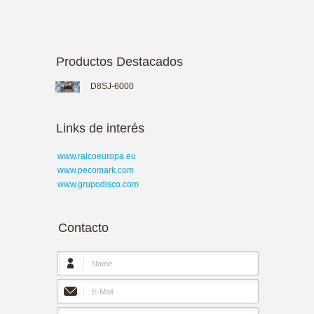
Productos Destacados
D8SJ-6000
Links de interés
www.ralcoeuropa.eu
www.pecomark.com
www.grupodisco.com
Contacto