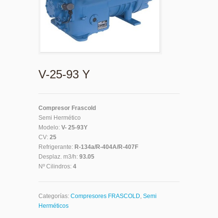
V-25-93 Y
Compresor Frascold
Semi Hermético
Modelo:
V- 25-93Y
CV:
25
Refrigerante:
R-134a/R-404A/R-407F
Desplaz. m3/h:
93.05
Nº Cilindros:
4
Categorías:
Compresores FRASCOLD
,
Semi
Herméticos